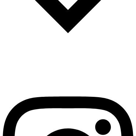
English
Português