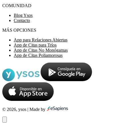
COMUNIDAD
Blog Ysos
Contacto
MÁS OPCIONES
App para Relaciones Abiertas
App de Citas para Tríos
App de Citas No Monógamas
App de Citas Poliamorosas
© 2026, ysos | Made by