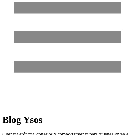
Blog Ysos
Cuentos eróticos, consejos y comportamiento para quienes viven el